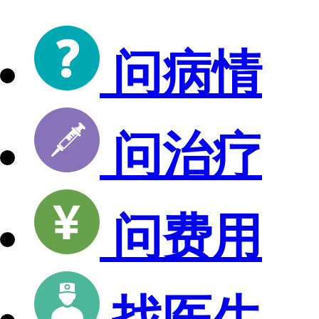
问病情
问治疗
问费用