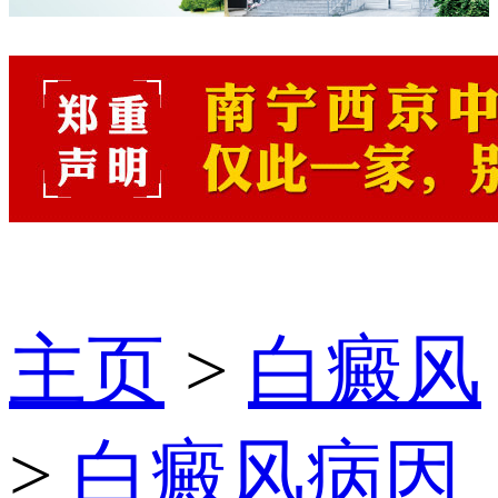
主页
>
白癜风
>
白癜风病因