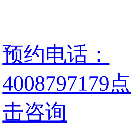
预约电话：
4008797179
点
击咨询