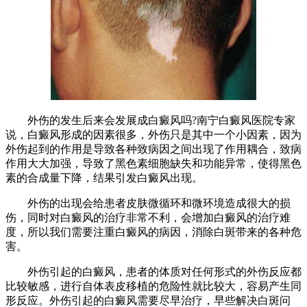
外伤的发生后来会发展成白癜风吗?南宁白癜风医院专家
说，白癜风形成的因素很多，外伤只是其中一个小因素，因为
外伤起到的作用是导致各种致病因之间出现了作用耦合，致病
作用大大加强，导致了黑色素细胞缺失和功能异常，使得黑色
素的合成量下降，结果引发白癜风出现。
外伤的出现会给患者皮肤微循环和微环境造成很大的损
伤，同时对白癜风的治疗非常不利，会增加白癜风的治疗难
度，所以我们需要注重白癜风的病因，消除白斑带来的各种危
害。
外伤引起的白癜风，患者的体质对任何形式的外伤反应都
比较敏感，进行自体表皮移植的危险性就比较大，容易产生同
形反应。外伤引起的白癜风需要尽早治疗，早些解决白斑问