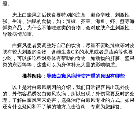
题。
患上白癜风之后饮食要特别的注意，避免辛辣、刺激性
强、生冷、油腻的食物，如：辣椒、芥茉、海鱼、虾、蟹等海
鲜类产品，为什么不能吃这类的食物，会对皮肤产生刺激性，
导致病情加重。
白癜风患者要调整好自己的饮食，尽量不要吃辣椒等对皮
肤有较大刺激的食物，含维生素C多的水果或者是蔬菜等也要
少吃，可以多吃些对身体有帮助的食物，如动物的肝脏、坚果
类的东西等等，这些可以为身体补充大量的影响物质。
推荐阅读：
导致白癜风病情变严重的原因有哪些
以上是对白癜风病因的介绍，我们日常很容易出现外伤
的，外伤容易诱发白癜风疾病，所以出现了外伤需要及时的处
理，了解白癜风带来危害，选择治疗白癜风专业的方式。如果
还有什么疑问和不了解的地方点击咨询，专家为您解答。