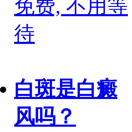
免费, 不用等
待
白斑是白癜
风吗？