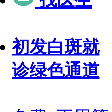
找医生
初发白斑就
诊绿色通道