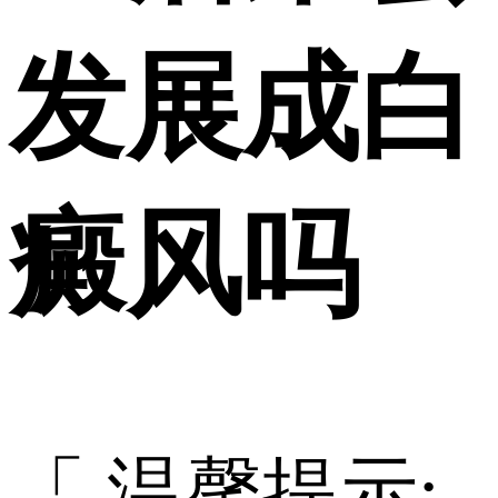
发展成白
癜风吗
「 温馨提示: