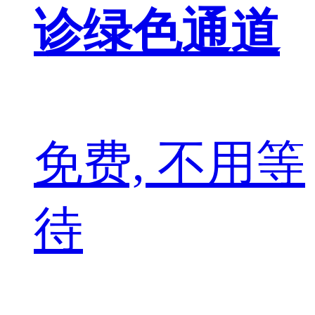
诊绿色通道
免费, 不用等
待