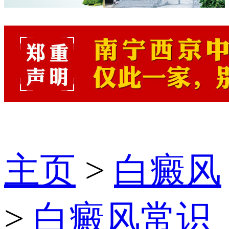
主页
>
白癜风
>
白癜风常识