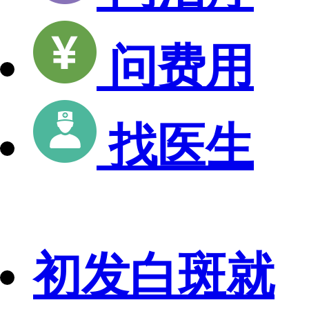
问费用
找医生
初发白斑就