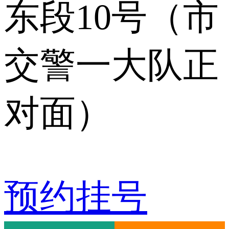
东段10号（市
交警一大队正
对面）
预约挂号