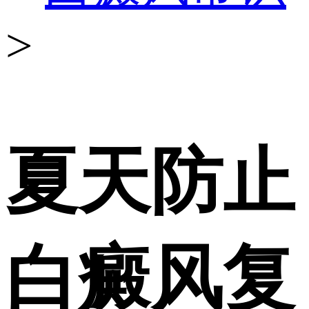
>
夏天防止
白癜风复