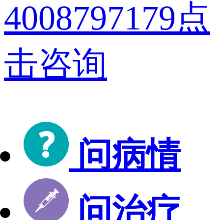
4008797179
点
击咨询
问病情
问治疗