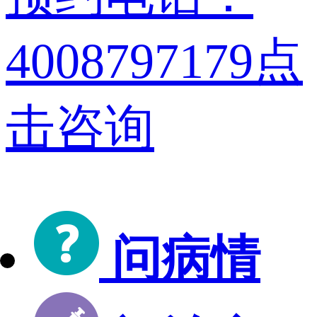
4008797179
点
击咨询
问病情