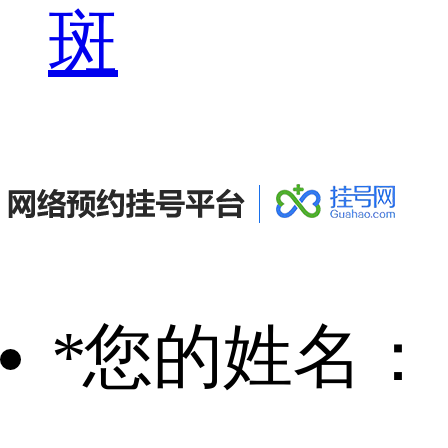
斑
*
您的姓名：