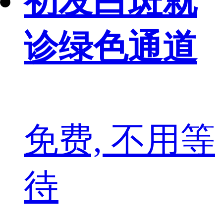
初发白斑就
诊绿色通道
免费, 不用等
待