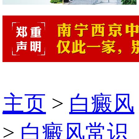
主页
>
白癜风
>
白癜风常识