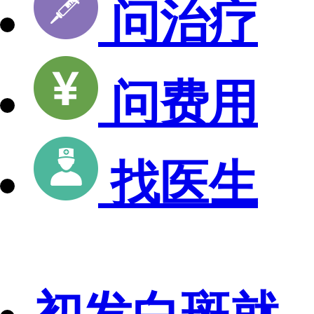
问治疗
问费用
找医生