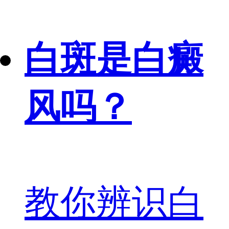
白斑是白癜
风吗？
教你辨识白