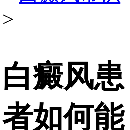
>
白癜风患
者如何能