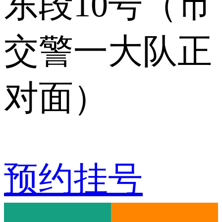
东段10号（市
交警一大队正
对面）
预约挂号