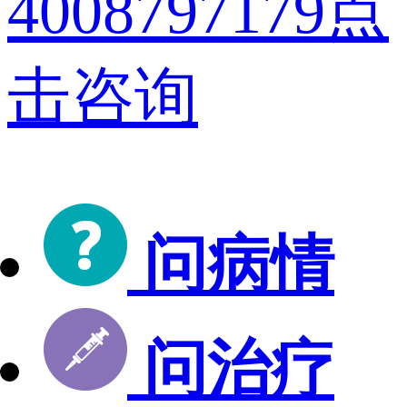
4008797179
点
击咨询
问病情
问治疗