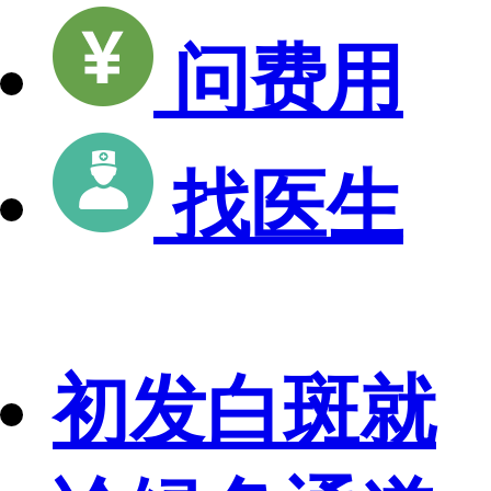
问费用
找医生
初发白斑就