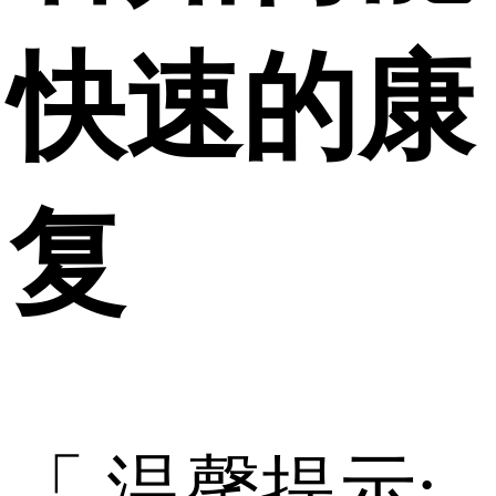
快速的康
复
「 温馨提示: