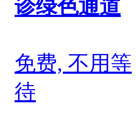
诊绿色通道
免费, 不用等
待