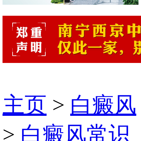
主页
>
白癜风
>
白癜风常识