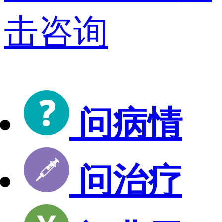
击咨询
问病情
问治疗