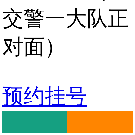
交警一大队正
对面）
预约挂号