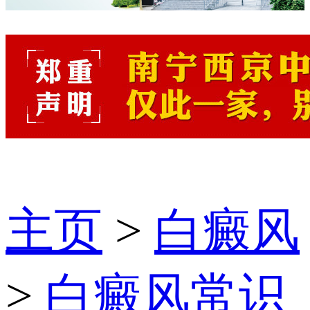
主页
>
白癜风
>
白癜风常识