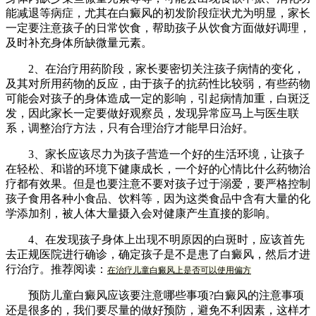
能减退等病症，尤其在白癜风的初发阶段症状尤为明显，家长
一定要注意孩子的日常饮食，帮助孩子从饮食方面做好调理，
及时补充身体所缺微量元素。
2、在治疗用药阶段，家长要密切关注孩子病情的变化，
及其对所用药物的反应，由于孩子的抗药性比较弱，有些药物
可能会对孩子的身体造成一定的影响，引起病情加重，白斑泛
发，因此家长一定要做好观察员，发现异常应马上与医生联
系，调整治疗方法，只有合理治疗才能早日治好。
3、家长应该尽力为孩子营造一个好的生活环境，让孩子
在轻松、和谐的环境下健康成长，一个好的心情比什么药物治
疗都有效果。但是也要注意不要对孩子过于溺爱，要严格控制
孩子食用各种小食品、饮料等，因为这类食品中含有大量的化
学添加剂，被人体大量摄入会对健康产生直接的影响。
4、在发现孩子身体上出现不明原因的白斑时，应该首先
去正规医院进行确诊，确定孩子是不是患了白癜风，然后才进
行治疗。推荐阅读：
在治疗儿童白癜风上是否可以使用偏方
预防儿童白癜风应该要注意哪些事项?白癜风的注意事项
还是很多的，我们要尽量的做好预防，避免不利因素，这样才