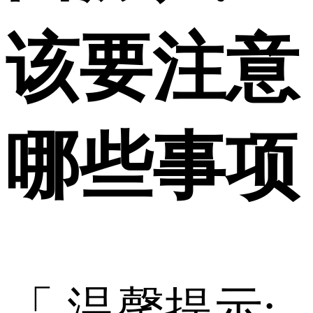
该要注意
哪些事项
「 温馨提示: