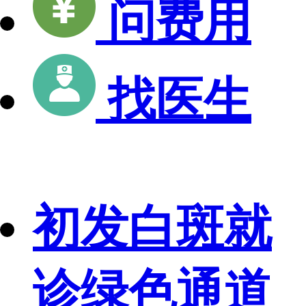
问费用
找医生
初发白斑就
诊绿色通道