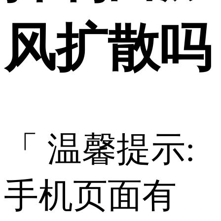
风扩散吗
「 温馨提示:
手机页面有