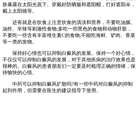
肤暴露在太阳光底下。穿戴好防晒服和遮阳帽，打好遮阳伞，
戴上太阳镜等。
还有就是在饮食上注意饮食的清淡和营养，不要吃油腻、
油炸、辛辣等刺激性食物;多吃一些黑色的食物和动物肝脏，
不要吃一些含有丰富维生素C的食物;不能吃海鲜、驴肉、香菜
等一类的发物。
保持好心情也可以抑制白癜风的发展。保持一个好心情，
不仅仅可以抑制白癜风的发展，对于其他疾病的治疗效果也是
很棒的。白癜风的患者朋友们一定要及时梳理正确的情绪，保
持愉快的心情。
中药可以抑制白癜风扩散吗?有一些中药对白癜风的抑制
起到作用，但需要在医生的建议指导下使用。