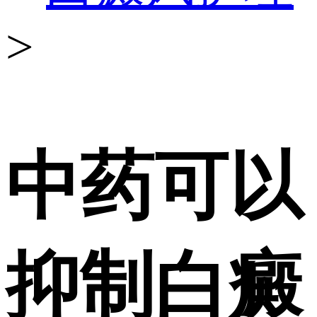
>
中药可以
抑制白癜