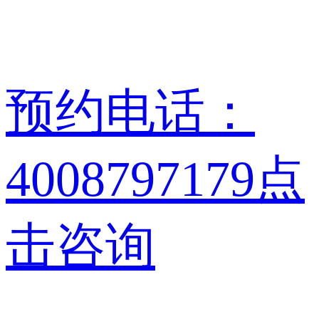
预约电话：
4008797179
点
击咨询