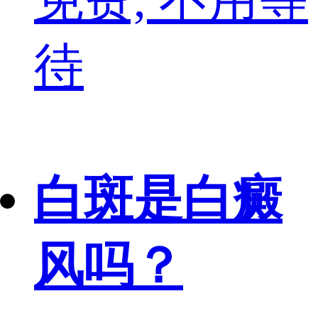
待
白斑是白癜
风吗？