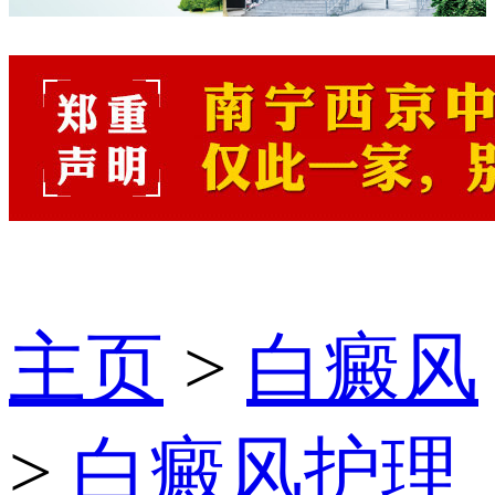
主页
>
白癜风
>
白癜风护理