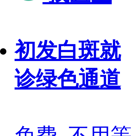
初发白斑就
诊绿色通道
免费, 不用等