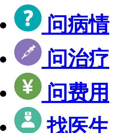
问病情
问治疗
问费用
找医生