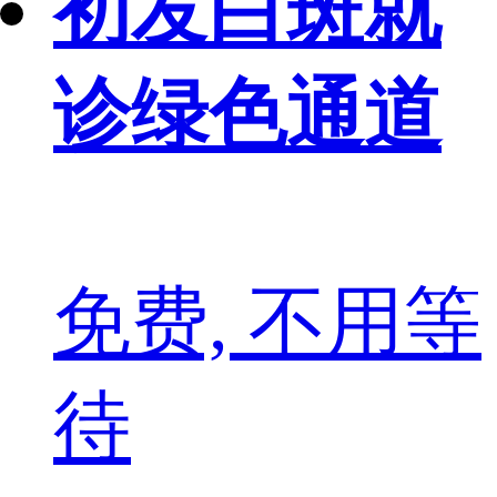
初发白斑就
诊绿色通道
免费, 不用等
待