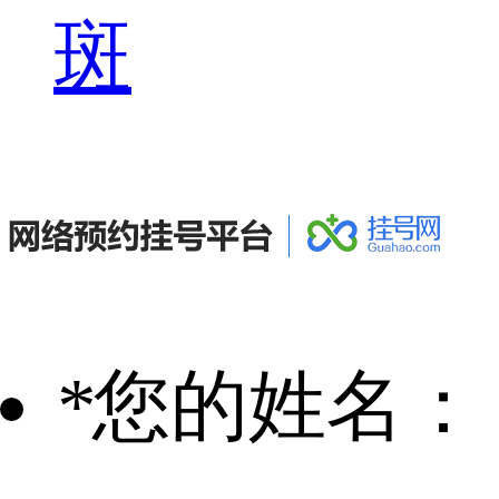
斑
*
您的姓名：