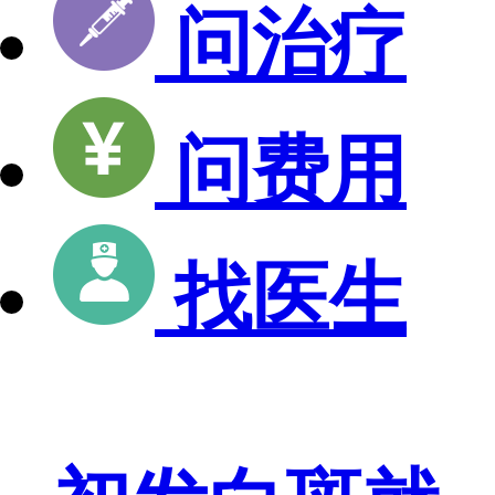
问治疗
问费用
找医生