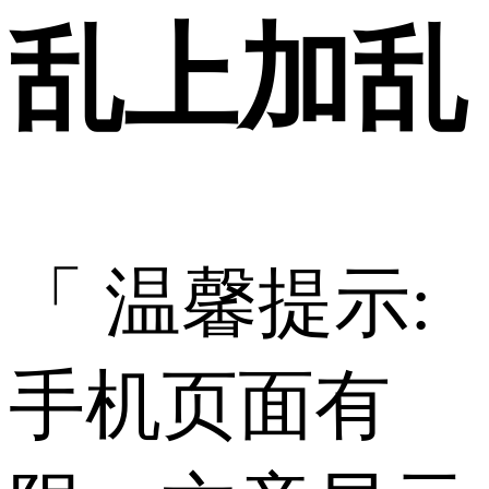
乱上加乱
「 温馨提示:
手机页面有