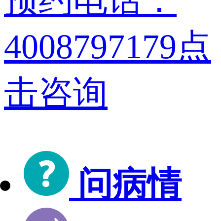
预约电话：
4008797179
点
击咨询
问病情