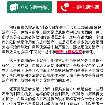
治疗白癜风需从长"计议",偏方治疗只会乱上加乱?白癜风
治疗不是一件简单的事，因为是皮肤疾病中比较顽固的一种，
所以也是会让患者深陷治疗的误区之中。之中有很大的一个治
疗的陷阱就是使用偏方进行治疗，但是还是有很多的患者是因
为这样治疗导致白癜风疾病越来越严重的，那么用偏方治疗白
癜风效果怎么样?下面就一起来和
南宁白癜风医院
看看吧。
这里要说明的一下就是，用偏方治疗白癜风的效果是很不
好的。患者在患上白癜风之后使用偏方治疗是很不安全的，现
在无论是民间还是什么市面上的白癜风偏方都是没有科学依据
的，所以在使用之后是会出现副作用的，而且患者要是盲目的
治疗的话，就很有可能会导致病情的加深。
还要提醒患者的是，治疗白癜风的偏方中就是会有一些很
严重的刺激性物质，这样的话就会刺激到白斑导致白癜风再次
的扩散。白癜风的偏方并不是像传说的那样有什么神奇的效果
的，也没有什么患者是因为偏方而治好白癜风的，所以患者一