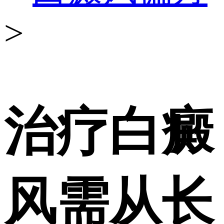
>
治疗白癜
风需从长