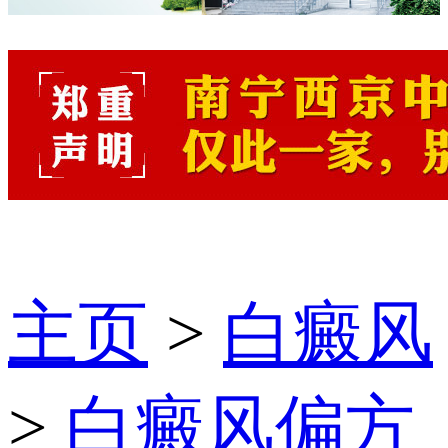
主页
>
白癜风
>
白癜风偏方