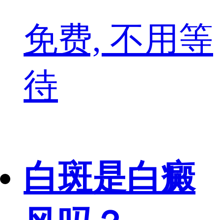
免费, 不用等
待
白斑是白癜