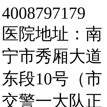
4008797179
医院地址：南
宁市秀厢大道
东段10号（市
交警一大队正