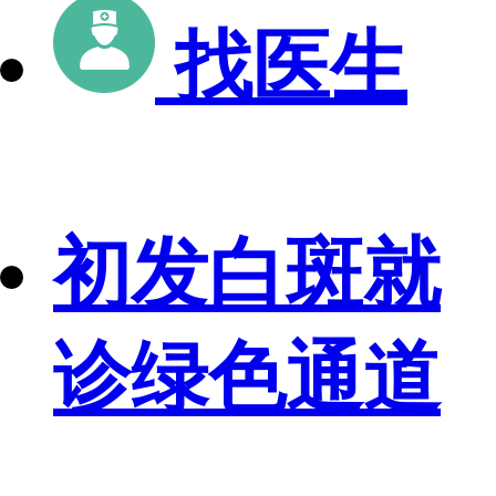
找医生
初发白斑就
诊绿色通道