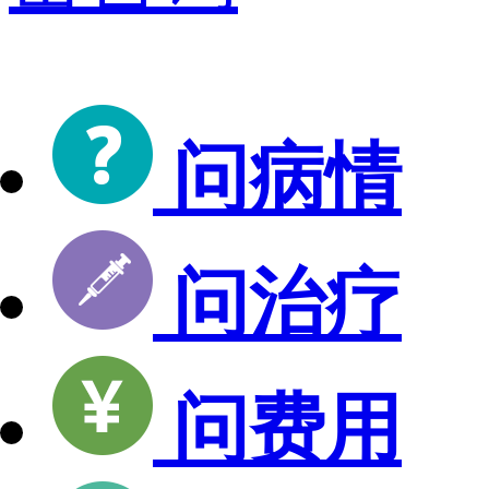
问病情
问治疗
问费用