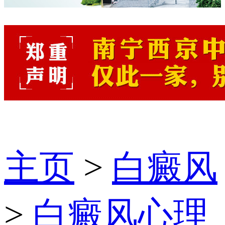
主页
>
白癜风
>
白癜风心理