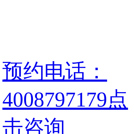
预约电话：
4008797179
点
击咨询