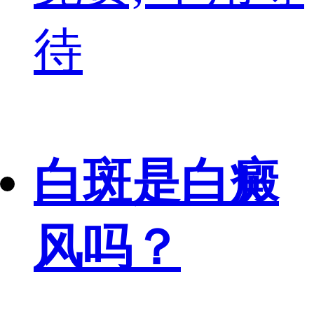
待
白斑是白癜
风吗？