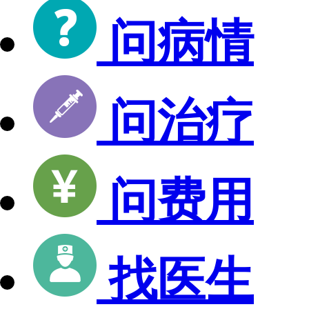
问病情
问治疗
问费用
找医生