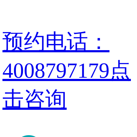
预约电话：
4008797179
点
击咨询