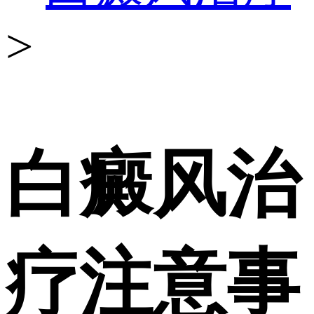
>
白癜风治
疗注意事