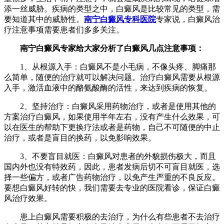
添一丝威胁。疾病的类型之中，白癜风是比较常见的类型，需
要知道其中的威胁性。
南宁白癜风专科医院
专家说，白癜风治
疗注意事项需要患者们多多关注。
南宁白癜风专家给大家分析了白癜风几点注意事项：
1、从根源入手：白癜风不是小毛病，不像头疼、脚痛那
么简单，随便的治疗就可以解决问题。治疗白癜风需要从根源
入手，激活血液中的酪氨酸酶的活性，来达到疾病的恢复。
2、坚持治疗：白癜风采用药物治疗，或者是使用其他的
方案治疗白癜风，如果使用半年左右，没有产生什么效果，可
以在医生的帮助下更换疗法或者是药物，自己不可随便的中止
治疗，或者是盲目的换药，以免影响效果。
3、不要盲目就医：白癜风对患者的外貌损伤极大，而且
国内外也没有特效药，因此，患者发病后切不可盲目就医，选
择一些偏方，或者广告药物治疗，以免产生严重的不良反应。
要想白癜风好转的快，我们需要去专业的医院看诊，保证白癜
风治疗效果。
患上白癜风需要积极的去治疗，为什么有些患者不去治疗