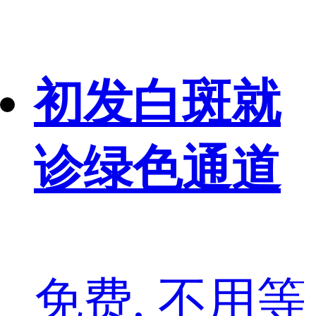
初发白斑就
诊绿色通道
免费, 不用等