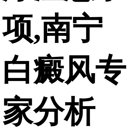
项,南宁
白癜风专
家分析