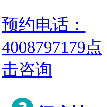
预约电话：
4008797179
点
击咨询