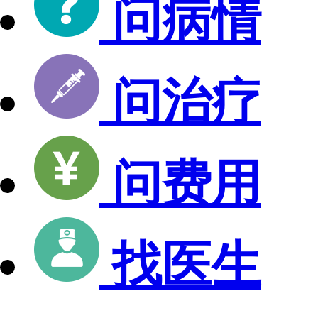
问病情
问治疗
问费用
找医生