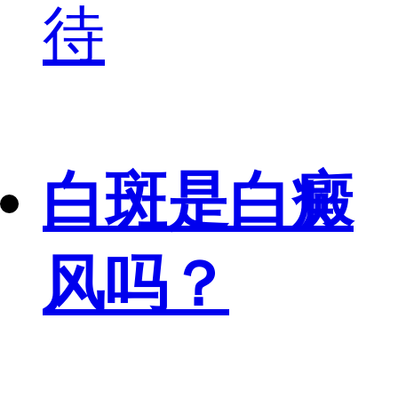
待
白斑是白癜
风吗？