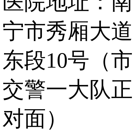
医院地址：南
宁市秀厢大道
东段10号（市
交警一大队正
对面）