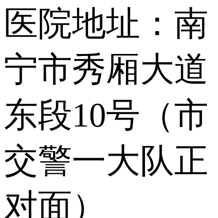
医院地址：南
宁市秀厢大道
东段10号（市
交警一大队正
对面）