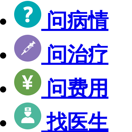
问病情
问治疗
问费用
找医生