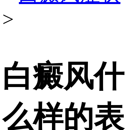
>
白癜风什
么样的表