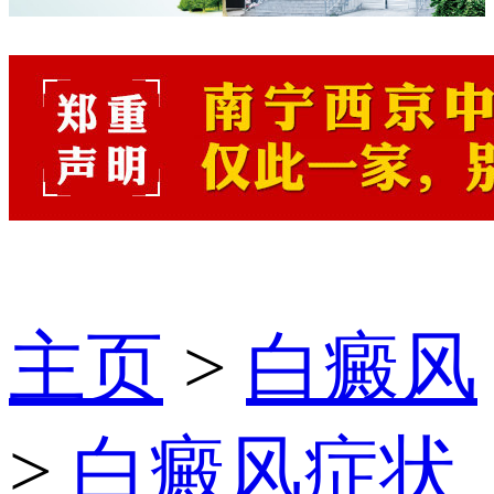
主页
>
白癜风
>
白癜风症状