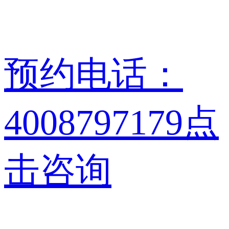
预约电话：
4008797179
点
击咨询