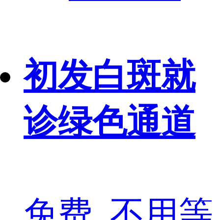
初发白斑就
诊绿色通道
免费, 不用等