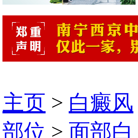
主页
>
白癜风
部位
>
面部白