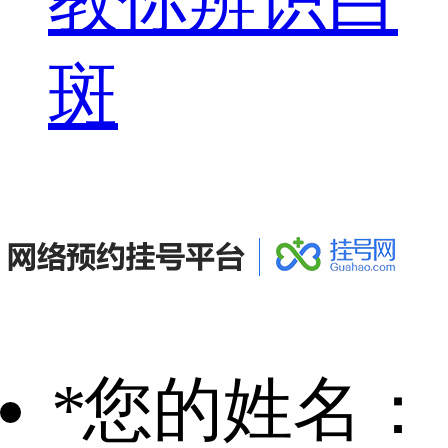
教你辨识白
斑
*
您的姓名：