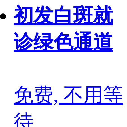
初发白斑就
诊绿色通道
免费, 不用等
待