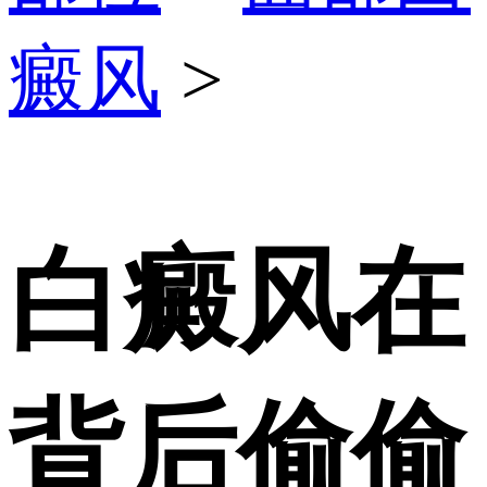
癜风
>
白癜风在
背后偷偷