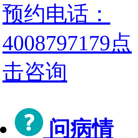
预约电话：
4008797179
点
击咨询
问病情