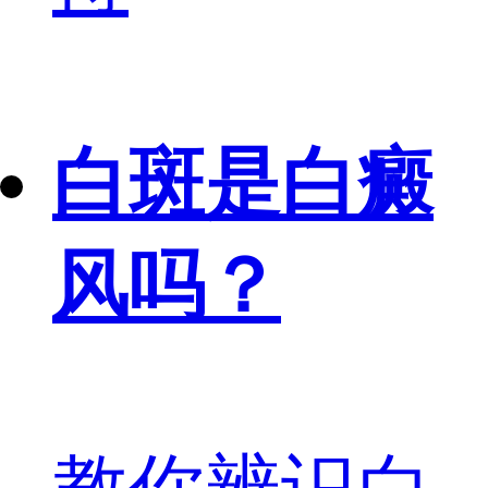
白斑是白癜
风吗？