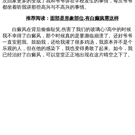
次回家更多的变成了我和爷爷讲在学校发生的事情，每次爷爷
都坐着听我讲那些高兴与不高兴的事情。
推荐阅读：
面部是形象部位,有白癫疯需这样
白癜风在背后偷偷耻笑,伤害了我们的玻璃心?高中的时候
我不幸得了白癜风，那个时候真的是要濒临崩溃了。还好爷爷
一直安慰我、鼓励我，还给我灌了很多鸡汤，我原本并不是个
乐观的人，但在他的感染下，我也变得勇敢了起来。如今，我
已经治好了白癜风，可以堂堂正正地出现在这片晴空之下了。