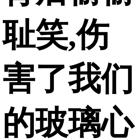
耻笑,伤
害了我们
的玻璃心