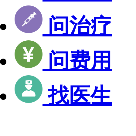
问治疗
问费用
找医生