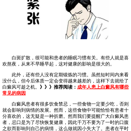
白斑扩散，很可能和患者的睡眠习惯有关。有些人就是喜
欢熬夜，从来不早睡早起，这对健康的影响是很大的。
此外，还有些人没有定期锻炼的习惯。虽然短时间内来看
没什么，但今后体质一定会变得越来越差的，这样下去就给了
白癜风可趁之机。
》》》推荐阅读：
成年人患上白癜风有哪些
常见的病因
白癜风患者有很多饮食禁忌，一些食物一定要少吃，否则
就会影响到病情的发展。然而，这些食物中可能恰恰有患者十
分喜欢的，这无疑是一种折磨。然而我们要提醒广大白癜风患
者，忌口是为了尽快恢复健康，因此千万不要为了一时的口腹
之欲而影响到自己的病情，这么做就因小失大了。患者在平时