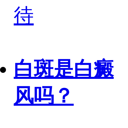
待
白斑是白癜
风吗？