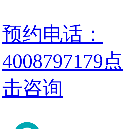
预约电话：
4008797179
点
击咨询