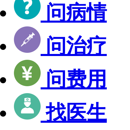
问病情
问治疗
问费用
找医生