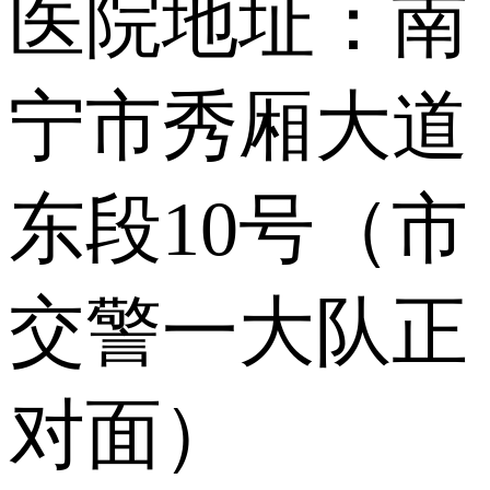
医院地址：南
宁市秀厢大道
东段10号（市
交警一大队正
对面）