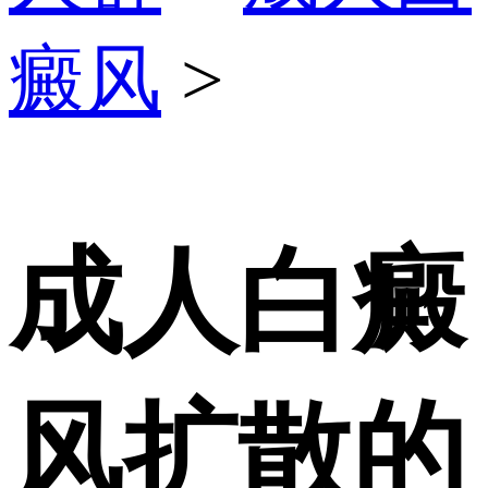
癜风
>
成人白癜
风扩散的