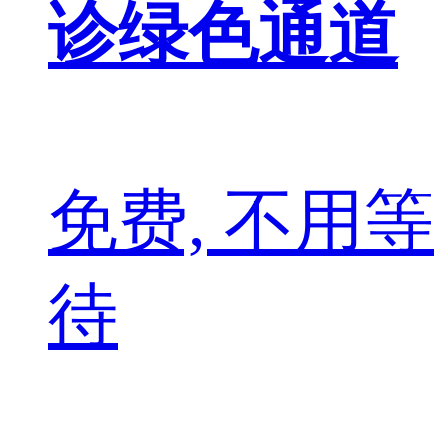
诊绿色通道
免费, 不用等
待