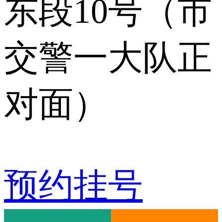
东段10号（市
交警一大队正
对面）
预约挂号