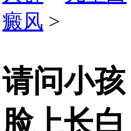
癜风
>
请问小孩
脸上长白