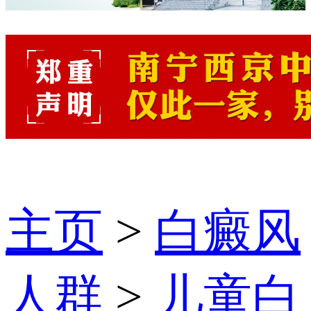
主页
>
白癜风
人群
>
儿童白