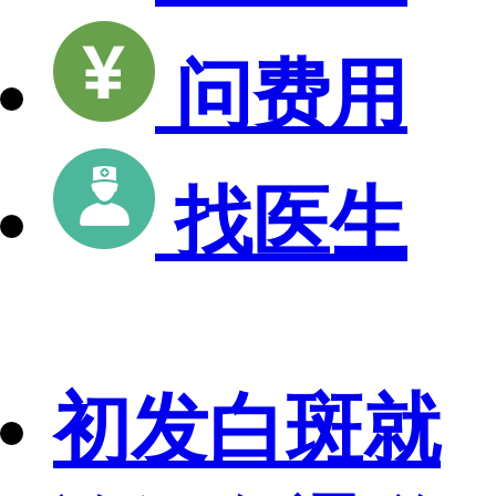
问费用
找医生
初发白斑就