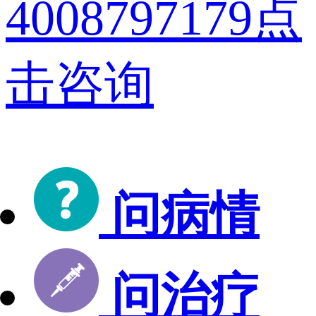
4008797179
点
击咨询
问病情
问治疗