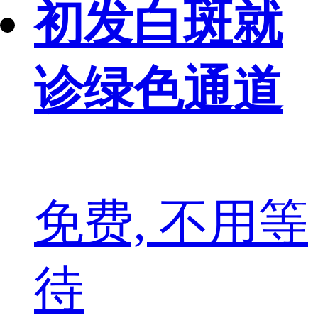
初发白斑就
诊绿色通道
免费, 不用等
待