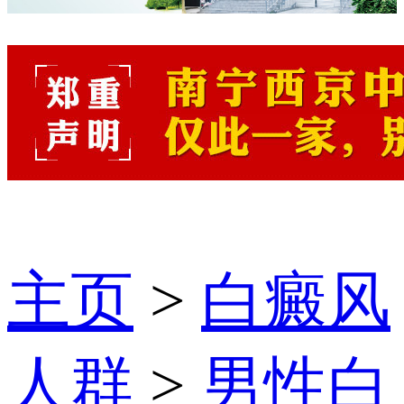
主页
>
白癜风
人群
>
男性白