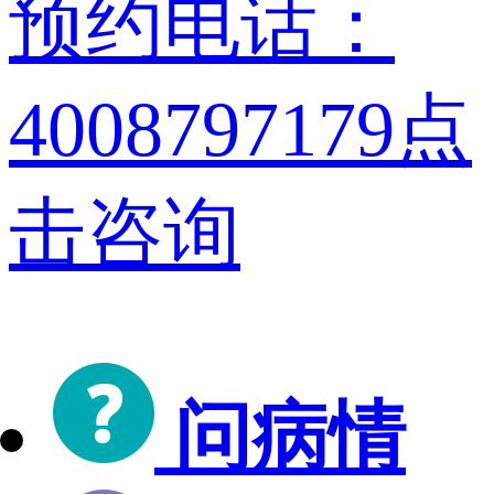
预约电话：
4008797179
点
击咨询
问病情