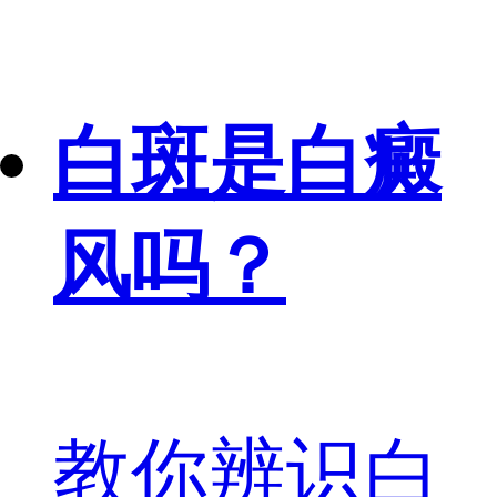
白斑是白癜
风吗？
教你辨识白