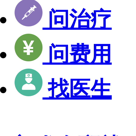
问治疗
问费用
找医生