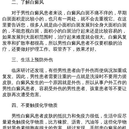
二、了解白癜风
对于男性白癜风患者来说，白癜风白斑不痛不痒的，早期
白斑面积是比较小的，也只有一两处，就不会去重视它。在这
里要告诉您，很多人就是由小面积白斑发展到全身大面积白斑
的，不能忽视白斑，面积小的白斑治疗起来还是比较容易的，
如果发展到大面积范围时，治疗起来难度就会很大。白癜风复
发率和扩散率都很高，所以男性白癜风患者不仅要积极的治
疗，还要做好护理工作。双管齐下，效果才好。
三、生活上预防外伤
临床研讨还发现，有些男性患者由于外伤而使病况加重或
复发。因此，男性患者需要注重的一点就是洗澡时不要用力搓
皮肤。白癜风发生的一个原因就是外伤，所以从事户外工作的
男性白癜风患者、容易受外伤的男性患者、孩童患者等不要让
皮肤再次遭受危害。
四、不要触摸化学物质
男性白癜风患者皮肤的抵抗力和免疫力很低，生活中应尽
量避免触摸化学物质，比方橡胶、沥青、汽油等，这些化学物
质对黑色素细胞有很大的危害。研讨发现，手部患白癜风的机