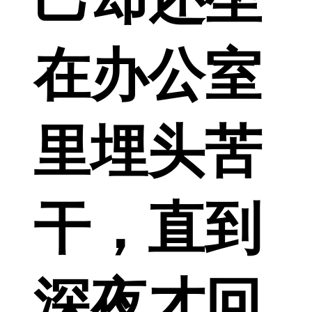
在办公室
里埋头苦
干，直到
深夜才回