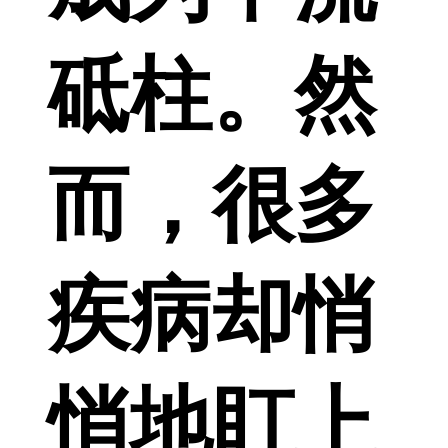
砥柱。然
而，很多
疾病却悄
悄地盯上