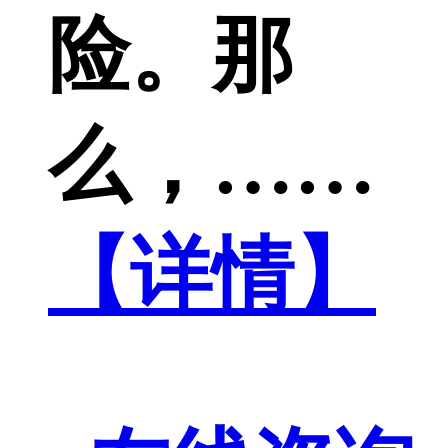
险。那
么，……
【详情】