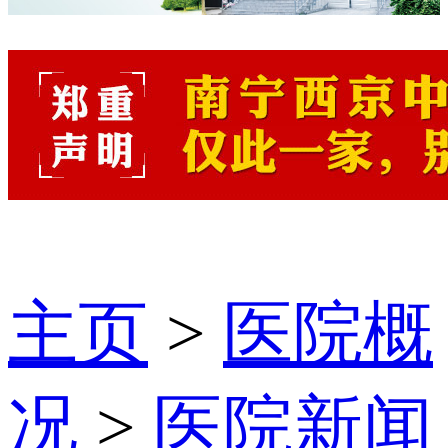
主页
>
医院概
况
>
医院新闻