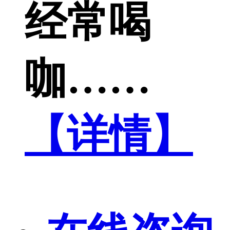
经常喝
咖……
【详情】