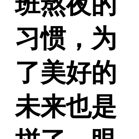
班熬夜的
习惯，为
了美好的
未来也是