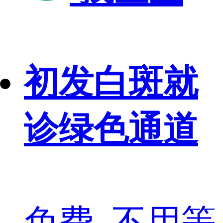
初发白斑就
诊绿色通道
免费, 不用等