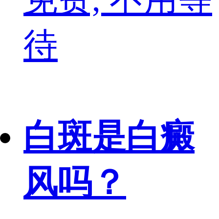
待
白斑是白癜
风吗？