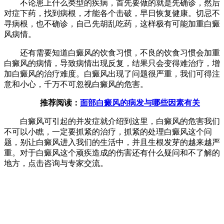
不论患上什么类型的疾病，首先要做的就是先确诊，然后
对症下药，找到病根，才能各个击破，早日恢复健康。切忌不
寻病根，也不确诊，自己先胡乱吃药，这样极有可能加重白癜
风病情。
还有需要知道白癜风的饮食习惯，不良的饮食习惯会加重
白癜风的病情，导致病情出现反复，结果只会变得难治疗，增
加白癜风的治疗难度。白癜风出现了问题很严重，我们可得注
意和小心，千万不可忽视白癜风的危害。
推荐阅读：
面部白癜风的病发与哪些因素有关
白癜风可引起的并发症就介绍到这里，白癜风的危害我们
不可以小瞧，一定要抓紧的治疗，抓紧的处理白癜风这个问
题，别让白癜风进入我们的生活中，并且生根发芽的越来越严
重。对于白癜风这个顽疾造成的伤害还有什么疑问和不了解的
地方，点击咨询与专家交流。