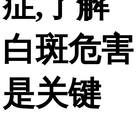
症,了解
白斑危害
是关键