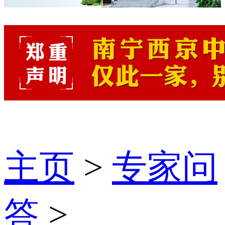
主页
>
专家问
答
>