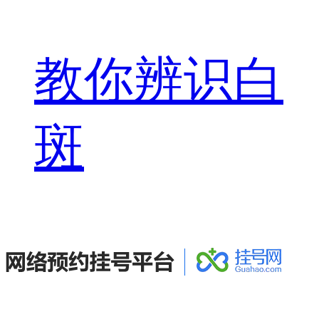
教你辨识白
斑