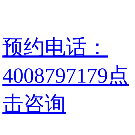
预约电话：
4008797179
点
击咨询