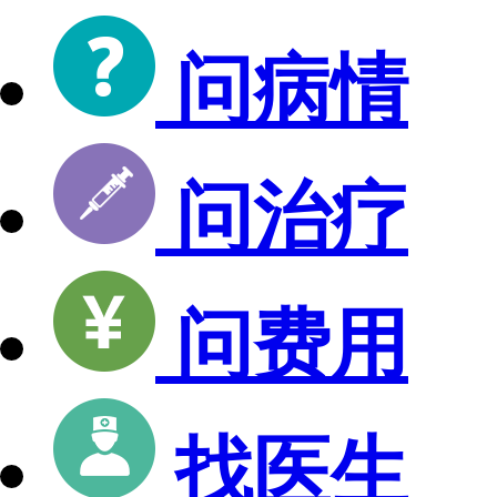
问病情
问治疗
问费用
找医生