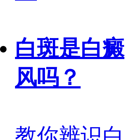
白斑是白癜
风吗？
教你辨识白