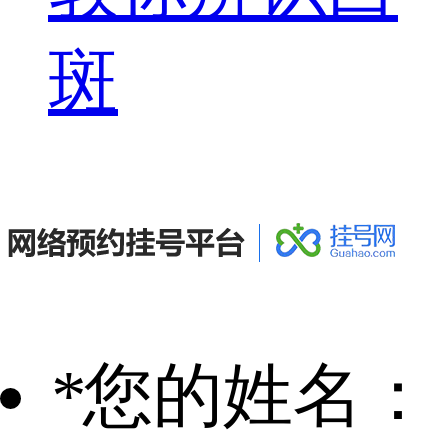
斑
*
您的姓名：