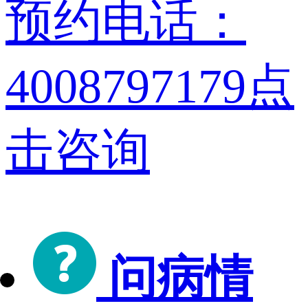
预约电话：
4008797179
点
击咨询
问病情