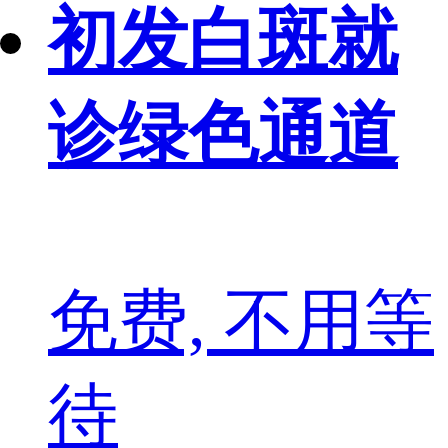
初发白斑就
诊绿色通道
免费, 不用等
待