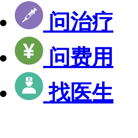
问治疗
问费用
找医生