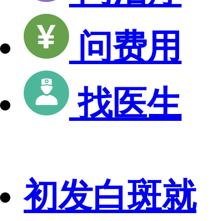
问费用
找医生
初发白斑就