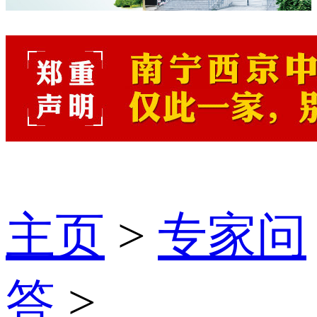
主页
>
专家问
答
>