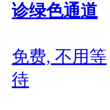
诊绿色通道
免费, 不用等
待