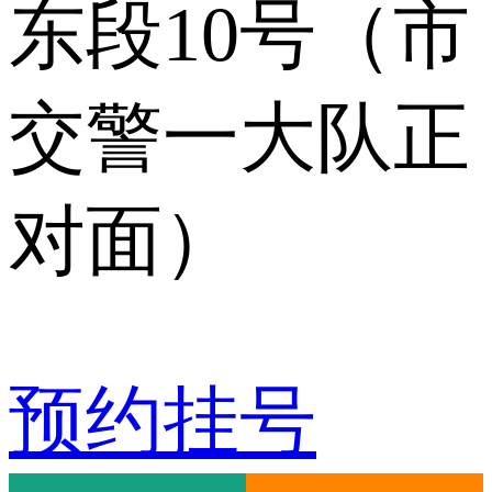
东段10号（市
交警一大队正
对面）
预约挂号