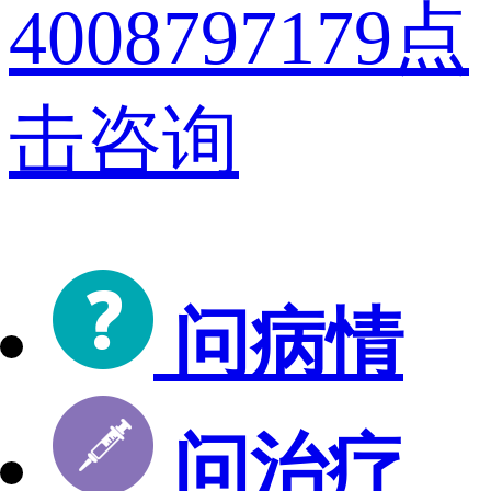
4008797179
点
击咨询
问病情
问治疗