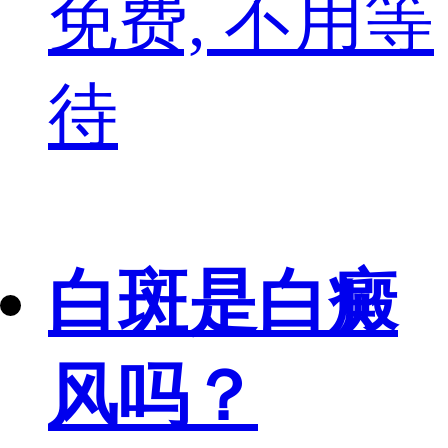
免费, 不用等
待
白斑是白癜
风吗？