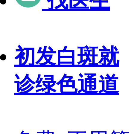
找医生
初发白斑就
诊绿色通道