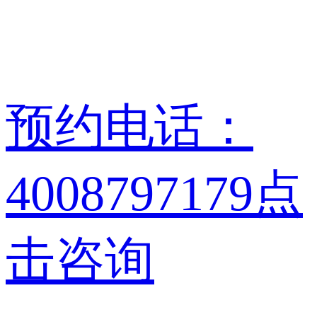
预约电话：
4008797179
点
击咨询