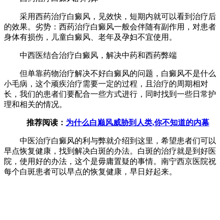
采用西药治疗白癜风，见效快，短期内就可以看到治疗后
的效果。劣势：西药治疗白癜风一般会伴随有副作用，对患者
身体有损伤，儿童白癜风、老年及孕妇不宜使用。
中西医结合治疗白癜风，解决中药和西药弊端
但单靠药物治疗解决不好白癜风的问题，白癜风不是什么
小毛病，这个顽疾治疗需要一定的过程，且治疗的周期相对
长，我们的患者们要配合一些方式进行，同时找到一些日常护
理和相关的情况。
推荐阅读：
为什么白巅风威胁到人类,你不知道的内幕
中医治疗白癜风的利与弊就介绍到这里，希望患者们可以
早点恢复健康，找到解决白斑的办法。白斑的治疗就是到好医
院，使用好的办法，这个是毋庸置疑的事情。南宁西京医院祝
每个白斑患者可以早点的恢复健康，早日好起来。