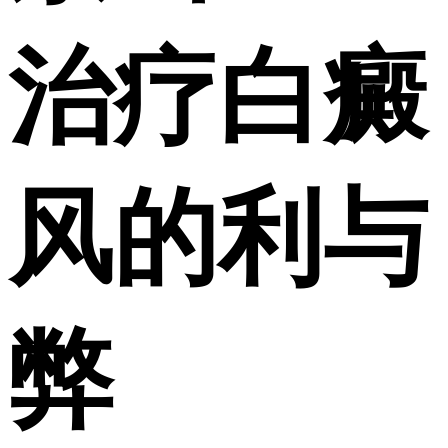
治疗白癜
风的利与
弊